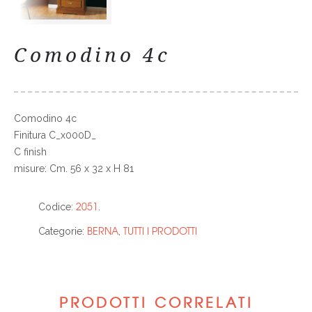
Comodino 4c
Comodino 4c
Finitura C_x000D_
C finish
misure: Cm. 56 x 32 x H 81
2051
Codice:
.
BERNA
TUTTI I PRODOTTI
Categorie:
,
PRODOTTI CORRELATI