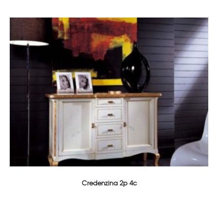
Credenzina 2p 4c