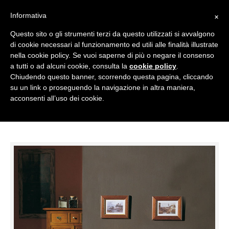
045 7135848
info@mobilhousesas.it
×
Informativa
Questo sito o gli strumenti terzi da questo utilizzati si avvalgono
di cookie necessari al funzionamento ed utili alle finalità illustrate
nella cookie policy. Se vuoi saperne di più o negare il consenso
a tutti o ad alcuni cookie, consulta la
cookie policy
.
Chiudendo questo banner, scorrendo questa pagina, cliccando
su un link o proseguendo la navigazione in altra maniera,
acconsenti all’uso dei cookie.
Home
TUTTI I PRODOTTI
Comodino 4c