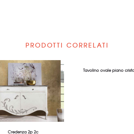
PRODOTTI CORRELATI
Tavolino ovale piano crista
Credenza 2p 2c