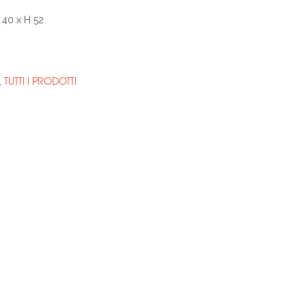
 40 x H 52
TUTTI I PRODOTTI
,